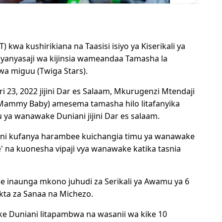
T) kwa kushirikiana na Taasisi isiyo ya Kiserikali ya
yanyasaji wa kijinsia wameandaa Tamasha la
wa miguu (Twiga Stars).
 23, 2022 jijini Dar es Salaam, Mkurugenzi Mtendaji
 (Mammy Baby) amesema tamasha hilo litafanyika
 ya wanawake Duniani jijini Dar es salaam.
 ni kufanya harambee kuichangia timu ya wanawake
' na kuonesha vipaji vya wanawake katika tasnia
e inaunga mkono juhudi za Serikali ya Awamu ya 6
kta za Sanaa na Michezo.
ke Duniani litapambwa na wasanii wa kike 10