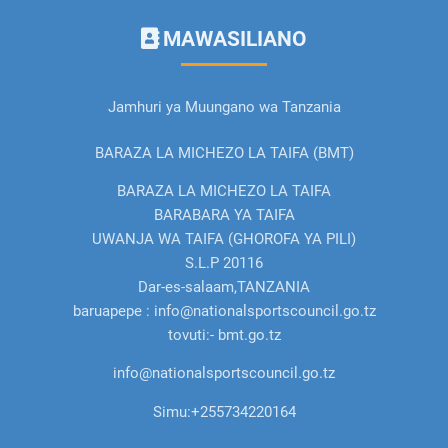
MAWASILIANO
Jamhuri ya Muungano wa Tanzania
BARAZA LA MICHEZO LA TAIFA (BMT)
BARAZA LA MICHEZO LA TAIFA
BARABARA YA TAIFA
UWANJA WA TAIFA (GHOROFA YA PILI)
S.L.P 20116
Dar-es-salaam,TANZANIA
baruapepe : info@nationalsportscouncil.go.tz
tovuti:- bmt.go.tz
info@nationalsportscouncil.go.tz
Simu:
+255734220164