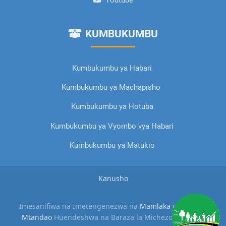
KUMBUKUMBU
Kumbukumbu ya Habari
Kumbukumbu ya Machapisho
Kumbukumbu ya Hotuba
Kumbukumbu ya Vyombo vya Habari
Kumbukumbu ya Matukio
Kanusho
Imesanifiwa na Imetengenezwa na
Mamlaka ya Serikali
Mtandao
Huendeshwa na Baraza la Michezo Tanzania