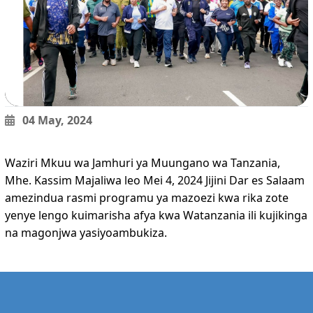
04 May, 2024
Waziri Mkuu wa Jamhuri ya Muungano wa Tanzania,
Mhe. Kassim Majaliwa leo Mei 4, 2024 Jijini Dar es Salaam
amezindua rasmi programu ya mazoezi kwa rika zote
yenye lengo kuimarisha afya kwa Watanzania ili kujikinga
na magonjwa yasiyoambukiza.