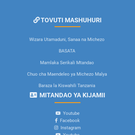
TOVUTI MASHUHURI
Wizara Utamaduni, Sanaa na Michezo
BASATA
Mamlaka Serikali Mtandao
Chuo cha Maendeleo ya Michezo Malya
Baraza la Kiswahili Tanzania
MITANDAO YA KIJAMII
Youtube
Facebook
Instagram
Youtube