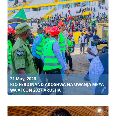
21 May, 2026
RIO FERDINAND ATEMBELEA HIFADHI YA TAIFA YA
SERENGETI
Soma zaidi
21 May, 2026
RIO FERDINAND AKOSHWA NA UWANJA MPYA
WA AFCON 2027 ARUSHA