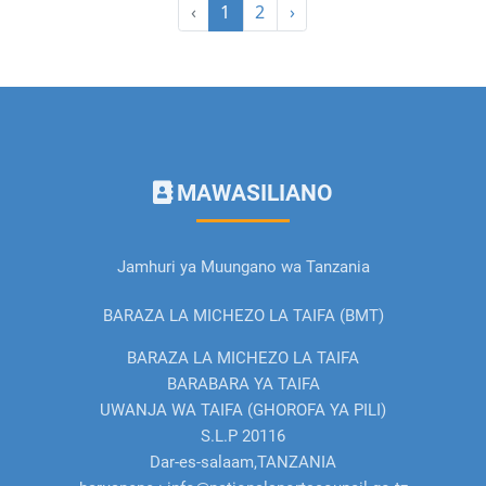
‹
1
2
›
22 May, 2026
ASANTE TANZANIA
MAWASILIANO
Soma zaidi
Jamhuri ya Muungano wa Tanzania
BARAZA LA MICHEZO LA TAIFA (BMT)
BARAZA LA MICHEZO LA TAIFA
BARABARA YA TAIFA
UWANJA WA TAIFA (GHOROFA YA PILI)
S.L.P 20116
Dar-es-salaam,TANZANIA