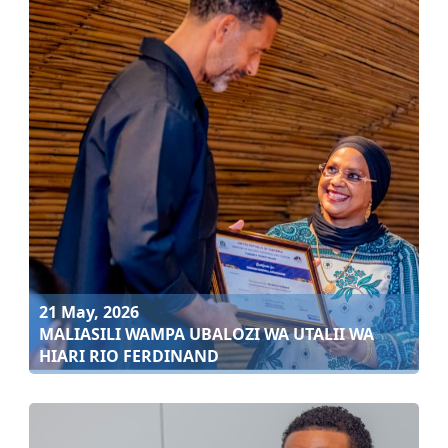
21 May, 2026
RIO FERDINAND AKOSHWA NA UWANJA MPYA WA
AFCON 2027 ARUSHA
Soma zaidi
21 May, 2026
MALIASILI WAMPA UBALOZI WA UTALII WA
HIARI RIO FERDINAND