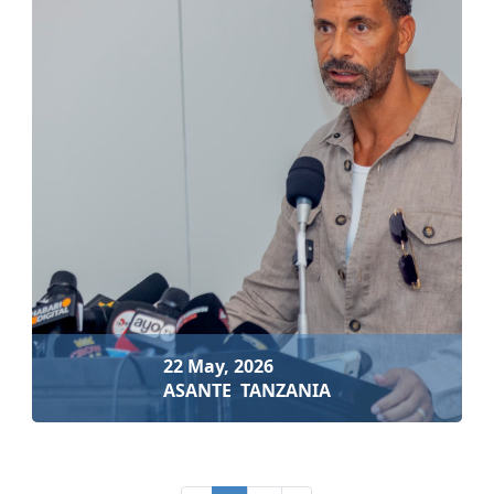
21 May, 2026
MALIASILI WAMPA UBALOZI WA UTALII WA HIARI
RIO FERDINAND
Soma zaidi
22 May, 2026
ASANTE TANZANIA