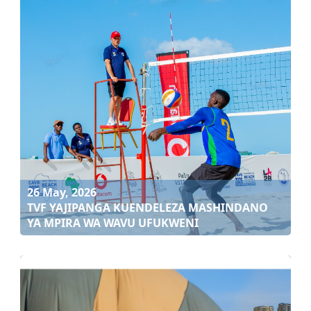
26 May, 2026
TVF YAJIPANGA KUENDELEZA MASHINDANO
YA MPIRA WA WAVU UFUKWENI
26 May, 2026