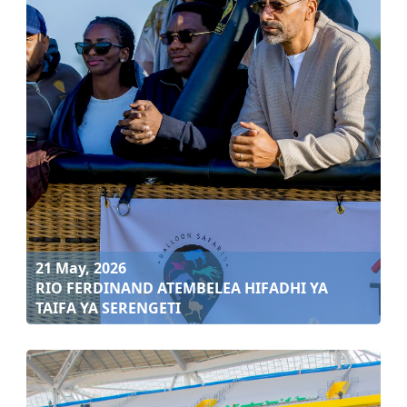
21 May, 2026
RIO FERDINAND AVUTIWA NA UTALII WA
SERENGETI, AJIONEA UHAMAJI WA NYUMB...
Soma zaidi
21 May, 2026
RIO FERDINAND ATEMBELEA HIFADHI YA
TAIFA YA SERENGETI