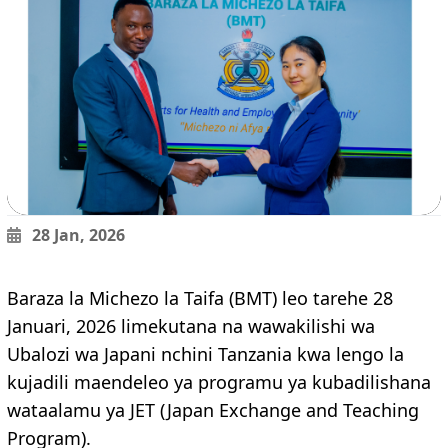
28 Jan, 2026
Baraza la Michezo la Taifa (BMT) leo tarehe 28
Januari, 2026 limekutana na wawakilishi wa
Ubalozi wa Japani nchini Tanzania kwa lengo la
kujadili maendeleo ya programu ya kubadilishana
wataalamu ya JET (Japan Exchange and Teaching
Program).