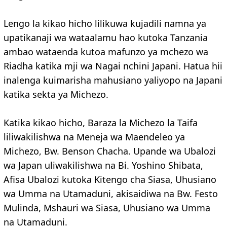
Lengo la kikao hicho lilikuwa kujadili namna ya
upatikanaji wa wataalamu hao kutoka Tanzania
ambao wataenda kutoa mafunzo ya mchezo wa
Riadha katika mji wa Nagai nchini Japani. Hatua hii
inalenga kuimarisha mahusiano yaliyopo na Japani
katika sekta ya Michezo.
Katika kikao hicho, Baraza la Michezo la Taifa
liliwakilishwa na Meneja wa Maendeleo ya
Michezo, Bw. Benson Chacha. Upande wa Ubalozi
wa Japan uliwakilishwa na Bi. Yoshino Shibata,
Afisa Ubalozi kutoka Kitengo cha Siasa, Uhusiano
wa Umma na Utamaduni, akisaidiwa na Bw. Festo
Mulinda, Mshauri wa Siasa, Uhusiano wa Umma
na Utamaduni.