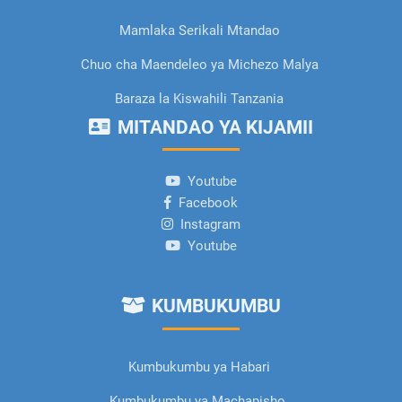
Mamlaka Serikali Mtandao
Chuo cha Maendeleo ya Michezo Malya
Baraza la Kiswahili Tanzania
MITANDAO YA KIJAMII
Youtube
Facebook
Instagram
Youtube
KUMBUKUMBU
Kumbukumbu ya Habari
Kumbukumbu ya Machapisho