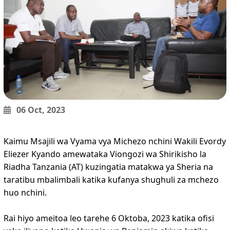
06 Oct, 2023
Kaimu Msajili wa Vyama vya Michezo nchini Wakili Evordy
Eliezer Kyando amewataka Viongozi wa Shirikisho la
Riadha Tanzania (AT) kuzingatia matakwa ya Sheria na
taratibu mbalimbali katika kufanya shughuli za mchezo
huo nchini.
Rai hiyo ameitoa leo tarehe 6 Oktoba, 2023 katika ofisi