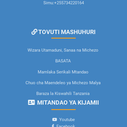
Simu:
+255734220164
TOVUTI MASHUHURI
Wizara Utamaduni, Sanaa na Michezo
BASATA
Mamlaka Serikali Mtandao
Chuo cha Maendeleo ya Michezo Malya
Baraza la Kiswahili Tanzania
MITANDAO YA KIJAMII
Youtube
Facebook