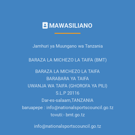
MAWASILIANO
Jamhuri ya Muungano wa Tanzania
BARAZA LA MICHEZO LA TAIFA (BMT)
BARAZA LA MICHEZO LA TAIFA
BARABARA YA TAIFA
UWANJA WA TAIFA (GHOROFA YA PILI)
S.L.P 20116
Dar-es-salaam,TANZANIA
baruapepe : info@nationalsportscouncil.go.tz
tovuti:- bmt.go.tz
info@nationalsportscouncil.go.tz