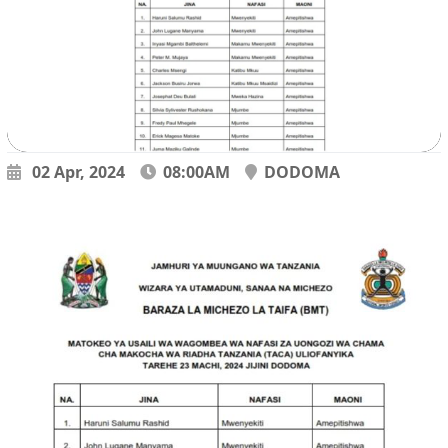
02 Apr, 2024
08:00AM
DODOMA