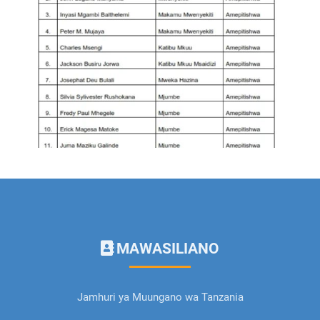
MAWASILIANO
Jamhuri ya Muungano wa Tanzania