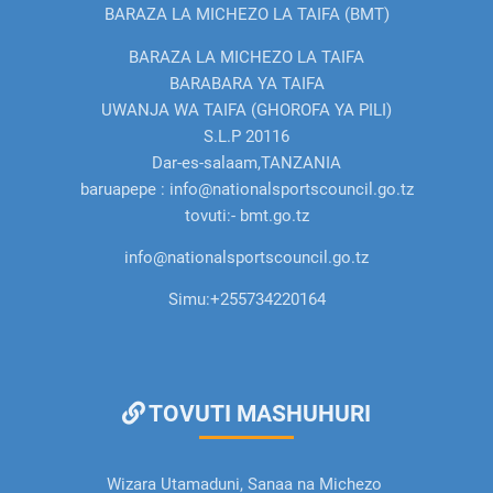
BARAZA LA MICHEZO LA TAIFA (BMT)
BARAZA LA MICHEZO LA TAIFA
BARABARA YA TAIFA
UWANJA WA TAIFA (GHOROFA YA PILI)
S.L.P 20116
Dar-es-salaam,TANZANIA
baruapepe : info@nationalsportscouncil.go.tz
tovuti:- bmt.go.tz
info@nationalsportscouncil.go.tz
Simu:
+255734220164
TOVUTI MASHUHURI
Wizara Utamaduni, Sanaa na Michezo