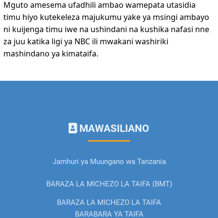
Mguto amesema ufadhili ambao wamepata utasidia
timu hiyo kutekeleza majukumu yake ya msingi ambayo
ni kuijenga timu iwe na ushindani na kushika nafasi nne
za juu katika ligi ya NBC ili mwakani washiriki
mashindano ya kimataifa.
MAWASILIANO
Jamhuri ya Muungano wa Tanzania
BARAZA LA MICHEZO LA TAIFA (BMT)
BARAZA LA MICHEZO LA TAIFA
BARABARA YA TAIFA