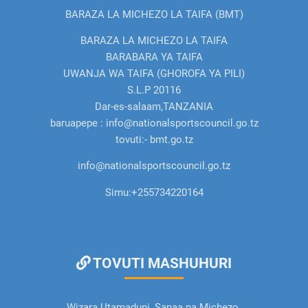
BARAZA LA MICHEZO LA TAIFA (BMT)
BARAZA LA MICHEZO LA TAIFA
BARABARA YA TAIFA
UWANJA WA TAIFA (GHOROFA YA PILI)
S.L.P 20116
Dar-es-salaam,TANZANIA
baruapepe : info@nationalsportscouncil.go.tz
tovuti:- bmt.go.tz
info@nationalsportscouncil.go.tz
Simu:
+255734220164
TOVUTI MASHUHURI
Wizara Utamaduni, Sanaa na Michezo