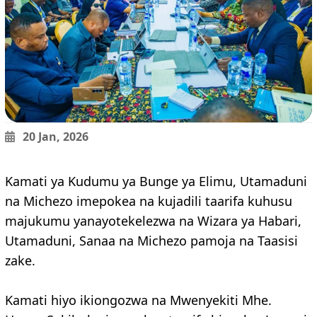
20 Jan, 2026
Kamati ya Kudumu ya Bunge ya Elimu, Utamaduni
na Michezo imepokea na kujadili taarifa kuhusu
majukumu yanayotekelezwa na Wizara ya Habari,
Utamaduni, Sanaa na Michezo pamoja na Taasisi
zake.
Kamati hiyo ikiongozwa na Mwenyekiti Mhe.