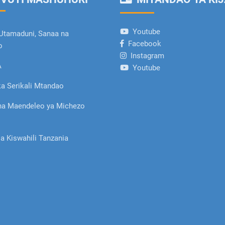
Youtube
Utamaduni, Sanaa na
Facebook
o
Instagram
A
Youtube
a Serikali Mtandao
ha Maendeleo ya Michezo
la Kiswahili Tanzania