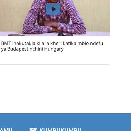
BMT inakutakia kila la kheri katika mbio ndefu
ya Budapest nchini Hungary
AMII
KUMBUKUMBU