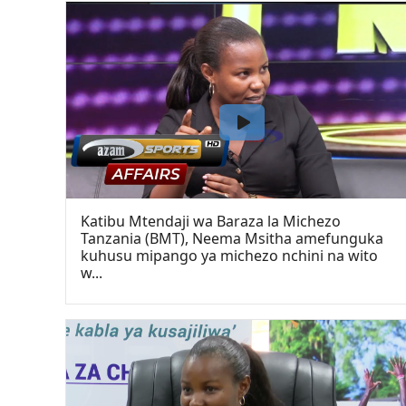
Katibu Mtendaji wa Baraza la Michezo
Tanzania (BMT), Neema Msitha amefunguka
kuhusu mipango ya michezo nchini na wito
w...