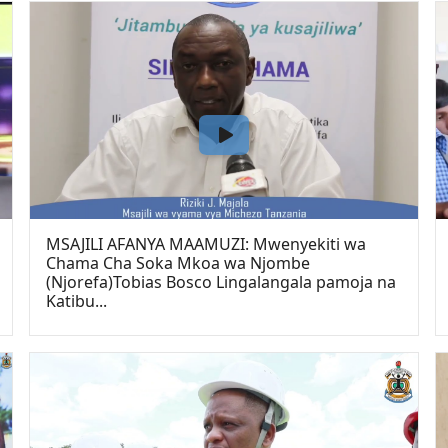
MSAJILI AFANYA MAAMUZI: Mwenyekiti wa
Chama Cha Soka Mkoa wa Njombe
(Njorefa)Tobias Bosco Lingalangala pamoja na
Katibu...