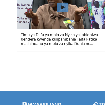
Timu ya Taifa ya mbio za Nyika yakabidhiwa
bendera kwenda kulipambania Taifa katika
mashindano ya mbio za nyika Dunia nc...
MAWASILIANO
TO