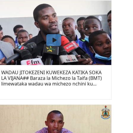
WADAU JITOKEZENI KUWEKEZA KATIKA SOKA
LA VIJANA## Baraza la Michezo la Taifa (BMT)
limewataka wadau wa michezo nchini ku...