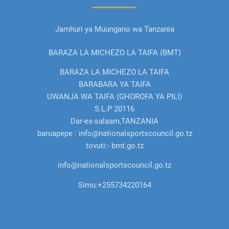
Jamhuri ya Muungano wa Tanzania
BARAZA LA MICHEZO LA TAIFA (BMT)
BARAZA LA MICHEZO LA TAIFA
BARABARA YA TAIFA
UWANJA WA TAIFA (GHOROFA YA PILI)
S.L.P 20116
Dar-es-salaam,TANZANIA
baruapepe : info@nationalsportscouncil.go.tz
tovuti:- bmt.go.tz
info@nationalsportscouncil.go.tz
Simu:
+255734220164