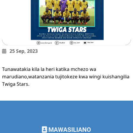
25 Sep, 2023
Tunawatakia kila la heri katika mchezo wa
marudiano,watanzania tujitokeze kwa wingi kuishangilia
Twiga Stars.
MAWASILIANO