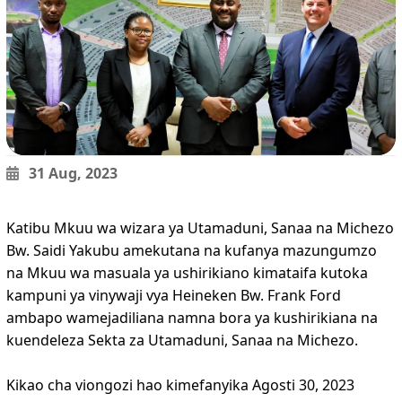
31 Aug, 2023
Katibu Mkuu wa wizara ya Utamaduni, Sanaa na Michezo
Bw. Saidi Yakubu amekutana na kufanya mazungumzo
na Mkuu wa masuala ya ushirikiano kimataifa kutoka
kampuni ya vinywaji vya Heineken Bw. Frank Ford
ambapo wamejadiliana namna bora ya kushirikiana na
kuendeleza Sekta za Utamaduni, Sanaa na Michezo.
Kikao cha viongozi hao kimefanyika Agosti 30, 2023