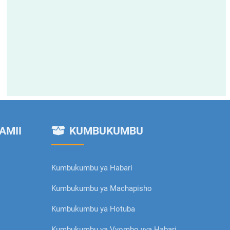
AMII
KUMBUKUMBU
Kumbukumbu ya Habari
Kumbukumbu ya Machapisho
Kumbukumbu ya Hotuba
Kumbukumbu ya Vyombo vya Habari