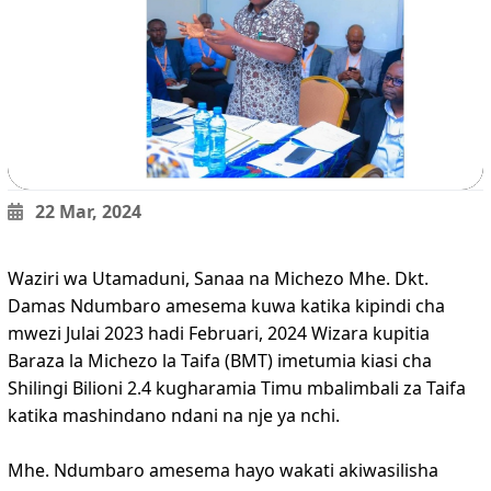
22 Mar, 2024
Waziri wa Utamaduni, Sanaa na Michezo Mhe. Dkt.
Damas Ndumbaro amesema kuwa katika kipindi cha
mwezi Julai 2023 hadi Februari, 2024 Wizara kupitia
Baraza la Michezo la Taifa (BMT) imetumia kiasi cha
Shilingi Bilioni 2.4 kugharamia Timu mbalimbali za Taifa
katika mashindano ndani na nje ya nchi.
Mhe. Ndumbaro amesema hayo wakati akiwasilisha