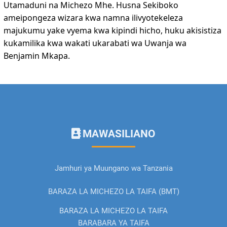
Utamaduni na Michezo Mhe. Husna Sekiboko
ameipongeza wizara kwa namna ilivyotekeleza
majukumu yake vyema kwa kipindi hicho, huku akisistiza
kukamilika kwa wakati ukarabati wa Uwanja wa
Benjamin Mkapa.
MAWASILIANO
Jamhuri ya Muungano wa Tanzania
BARAZA LA MICHEZO LA TAIFA (BMT)
BARAZA LA MICHEZO LA TAIFA
BARABARA YA TAIFA