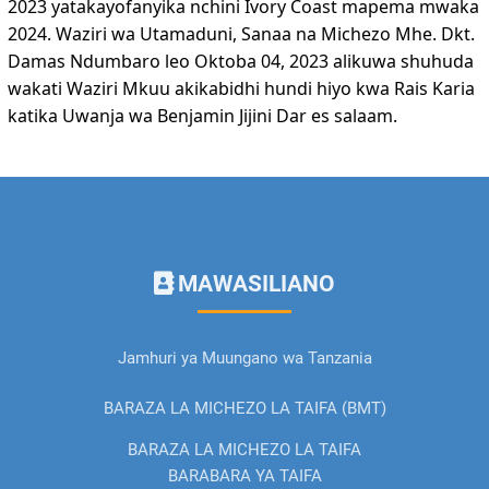
2023 yatakayofanyika nchini Ivory Coast mapema mwaka
2024. Waziri wa Utamaduni, Sanaa na Michezo Mhe. Dkt.
Damas Ndumbaro leo Oktoba 04, 2023 alikuwa shuhuda
wakati Waziri Mkuu akikabidhi hundi hiyo kwa Rais Karia
katika Uwanja wa Benjamin Jijini Dar es salaam.
MAWASILIANO
Jamhuri ya Muungano wa Tanzania
BARAZA LA MICHEZO LA TAIFA (BMT)
BARAZA LA MICHEZO LA TAIFA
BARABARA YA TAIFA