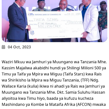
04 Oct, 2023
Waziri Mkuu wa Jamhuri ya Muungano wa Tanzania Mhe.
Kassim Majaliwa akabidhi hundi ya Shilingi Milioni 500 ya
Timu ya Taifa ya Mpira wa Miguu (Taifa Stars) kwa Rais
wa Shirikisho la Mpira wa Miguu Tanzania, (TFF) Ndg.
Wallace Karia (kulia) ikiwa ni ahadi ya Rais wa Jamhuri ya
Muungano wa Tanzania Mhe. Dkt. Samia Suluhu Hassan
aliyoitoa kwa Timu hiyo, baada ya kufuzu kucheza
Mashindano ya Kombe la Mataifa Afrika (AFCON) mwaka