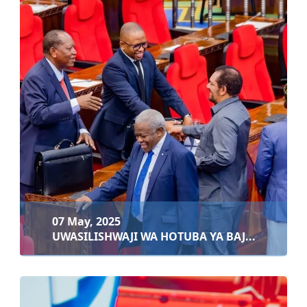
09 May, 2025
ELIMU
Soma zaidi
07 May, 2025
UWASILISHWAJI WA HOTUBA YA BAJ...