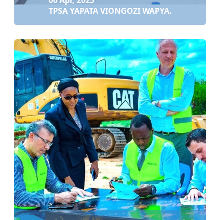
06 Apr, 2025
TPSA YAPATA VIONGOZI WAPYA.
06 Apr, 2025
TPSA YAPATA VIONGOZI WAPYA.
Soma zaidi