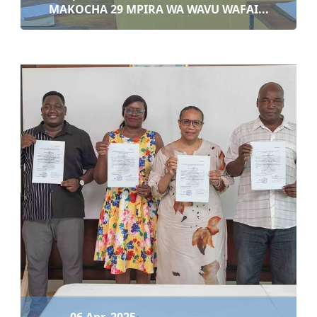
MAKOCHA 29 MPIRA WA WAVU WAFAI...
07 Apr, 2025
MAKOCHA 29 MPIRA WA WAVU WAFAIDIKA NA
MA...
Soma zaidi