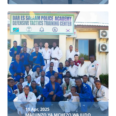
13 Apr, 2025
NATIONAL TENNIS COMPETITION
Soma zaidi
11 Apr, 2025
MAFUNZO YA MCHEZO WA JUDO