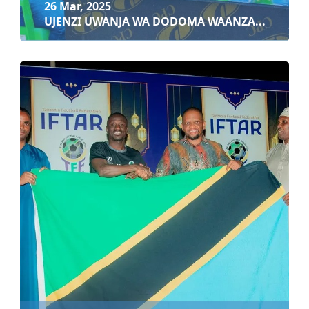
26 Mar, 2025
UJENZI UWANJA WA DODOMA WAANZA...
26 Mar, 2025
UJENZI UWANJA WA DODOMA WAANZA,
KUKAMILI...
Soma zaidi