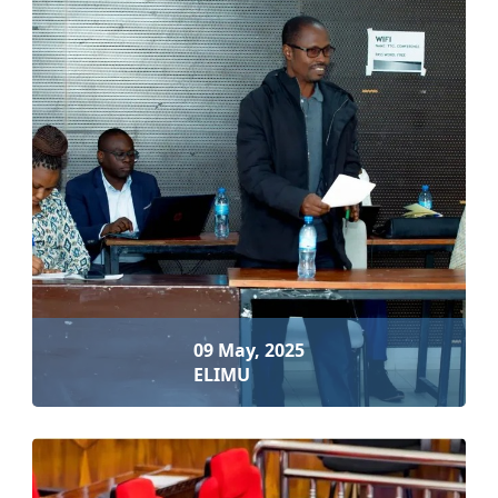
10 May, 2025
ZIARA VIWANJA VYA MICHEZO
Soma zaidi
09 May, 2025
ELIMU