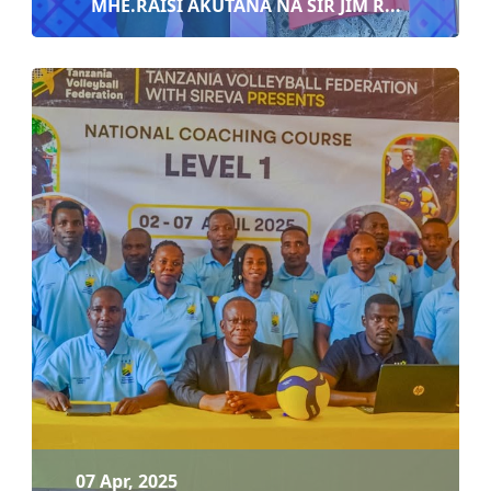
MHE.RAISI AKUTANA NA SIR JIM R...
11 Apr, 2025
MHE.RAISI AKUTANA NA SIR JIM RATCLIFFE
Soma zaidi
07 Apr, 2025