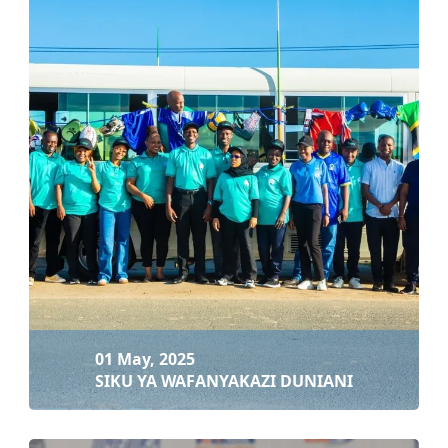
07 May, 2025
KOMBE LA DUNIA LA BNP PARIBAS
Soma zaidi
01 May, 2025
SIKU YA WAFANYAKAZI DUNIANI