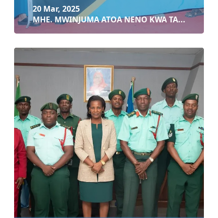
20 Mar, 2025
MHE. MWINJUMA ATOA NENO KWA TA...
20 Mar, 2025
MHE. MWINJUMA ATOA NENO KWA TAIFA STARS...
Soma zaidi