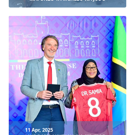
11 Apr, 2025
MAFUNZO YA MCHEZO WA JUDO
Soma zaidi
11 Apr, 2025