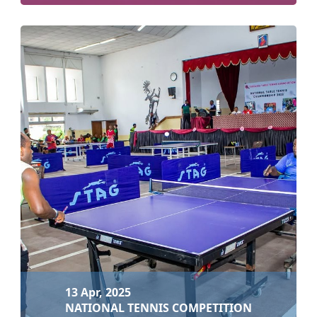
25 Apr, 2025
KIKAO KAZI CHA MAAFISA UTAMADUNI NA MAAF...
Soma zaidi
13 Apr, 2025
NATIONAL TENNIS COMPETITION