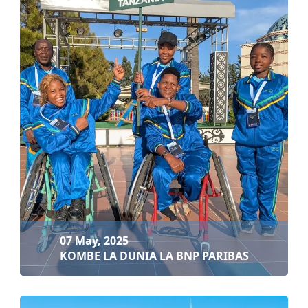
08 May, 2025
HAFLA YA UZINDUZI WA MASHINDANO YA 'SAFA...
Soma zaidi
07 May, 2025
KOMBE LA DUNIA LA BNP PARIBAS