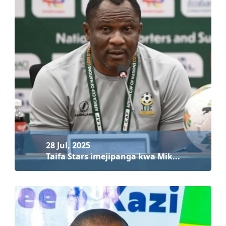
28 Jul, 2025
Taifa Stars imejipanga kwa Mik...