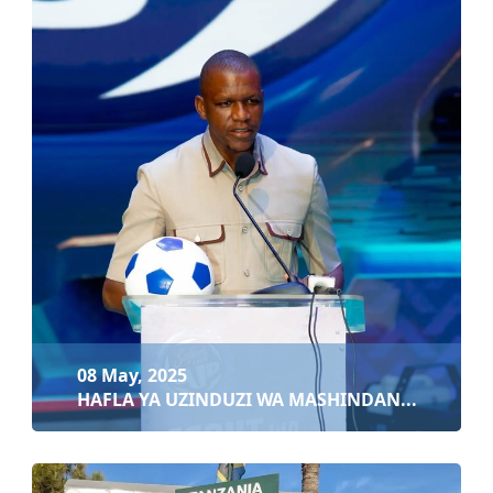
08 May, 2025
HAFLA YA UZINDUZI WA MASHINDANO YA 'SAFA...
Soma zaidi
08 May, 2025
HAFLA YA UZINDUZI WA MASHINDAN...