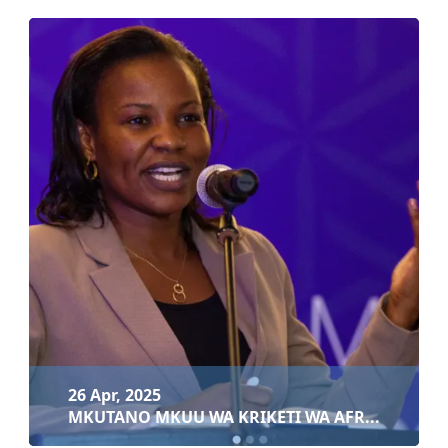
29 Apr, 2025
MKANDARASI KWA MKAPA AAGIZWA
KUKAMILISHA...
Soma zaidi
26 Apr, 2025
MKUTANO MKUU WA KRIKETI WA AFR...