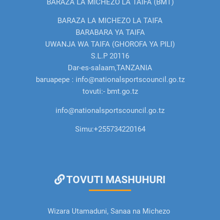
BARAZA LA MICHEZO LA TAIFA (BMT)
BARAZA LA MICHEZO LA TAIFA
BARABARA YA TAIFA
UWANJA WA TAIFA (GHOROFA YA PILI)
S.L.P 20116
Dar-es-salaam,TANZANIA
baruapepe : info@nationalsportscouncil.go.tz
tovuti:- bmt.go.tz
info@nationalsportscouncil.go.tz
Simu:
+255734220164
TOVUTI MASHUHURI
Wizara Utamaduni, Sanaa na Michezo