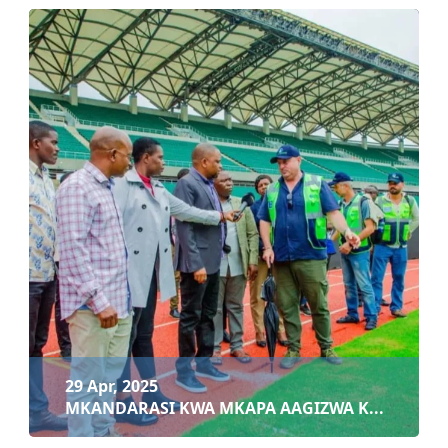
29 Apr, 2025
BARAZA LA MICHEZO LA TAIFA LA 15
Soma zaidi
29 Apr, 2025
MKANDARASI KWA MKAPA AAGIZWA K...