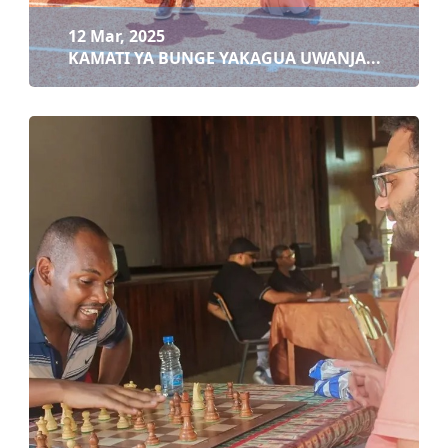
12 Mar, 2025
KAMATI YA BUNGE YAKAGUA UWANJA...
12 Mar, 2025
KAMATI YA BUNGE YAKAGUA UWANJA WA BENJAM...
Soma zaidi