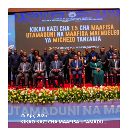
26 Apr, 2025
MKUTANO MKUU WA KRIKETI WA AFRIKA ULIOFA...
Soma zaidi
25 Apr, 2025
KIKAO KAZI CHA MAAFISA UTAMADU...