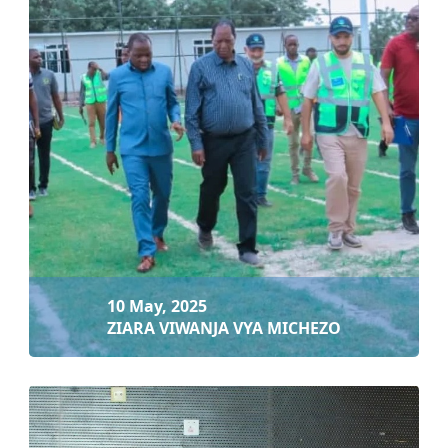
26 Jul, 2025
Tutumie fursa kukuza lugha ya kiswahili...
Soma zaidi
10 May, 2025
ZIARA VIWANJA VYA MICHEZO