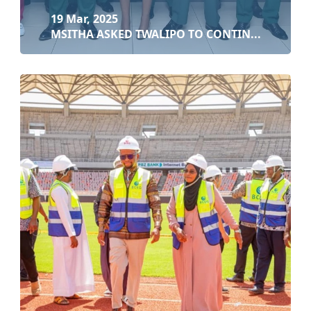
19 Mar, 2025
MSITHA ASKED TWALIPO TO CONTIN...
19 Mar, 2025
MSITHA ASKED TWALIPO TO CONTINUE COOPERA...
Soma zaidi